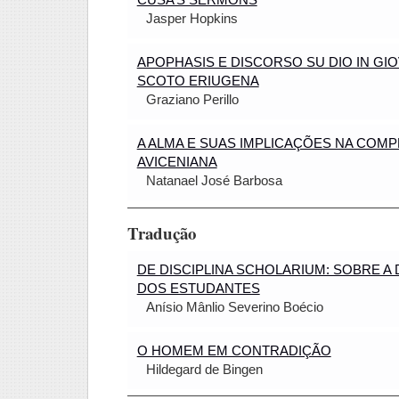
CUSA’S SERMONS
Jasper Hopkins
APOPHASIS E DISCORSO SU DIO IN GI
SCOTO ERIUGENA
Graziano Perillo
A ALMA E SUAS IMPLICAÇÕES NA COM
AVICENIANA
Natanael José Barbosa
Tradução
DE DISCIPLINA SCHOLARIUM: SOBRE A 
DOS ESTUDANTES
Anísio Mânlio Severino Boécio
O HOMEM EM CONTRADIÇÃO
Hildegard de Bingen